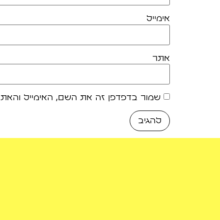
אימייל
אתר
שמור בדפדפן זה את השם, האימייל והאת