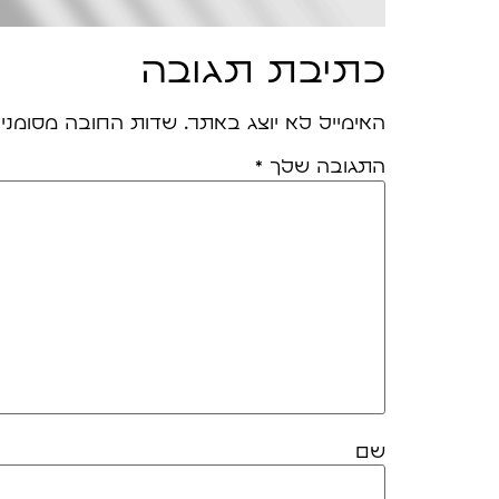
כתיבת תגובה
האימייל לא יוצג באתר.
שדות החובה מסומני
התגובה שלך
*
שם