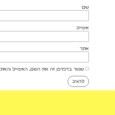
שם
אימייל
אתר
שמור בדפדפן זה את השם, האימייל והאת