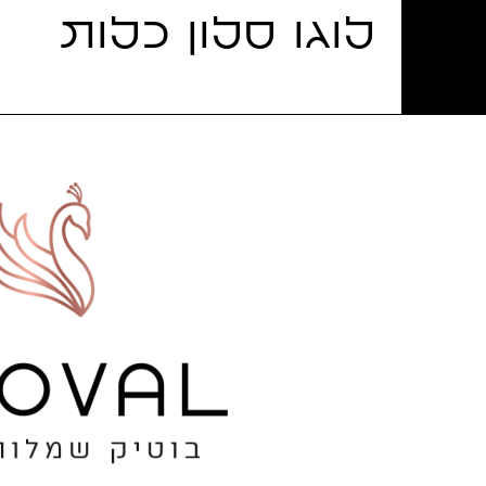
לוגו סלון כלות