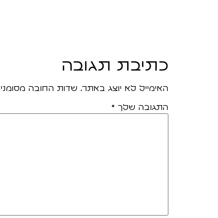
כתיבת תגובה
האימייל לא יוצג באתר.
שדות החובה מסומני
התגובה שלך
*