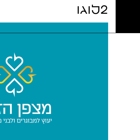
2לוגו