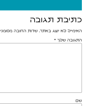
כתיבת תגובה
האימייל לא יוצג באתר.
שדות החובה מסומני
התגובה שלך
*
שם