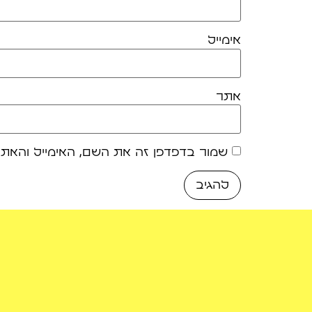
אימייל
אתר
שמור בדפדפן זה את השם, האימייל והאת