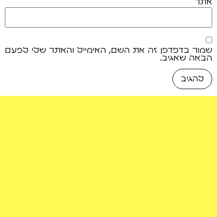
אתר
שמור בדפדפן זה את השם, האימייל והאתר שלי לפעם
הבאה שאגיב.