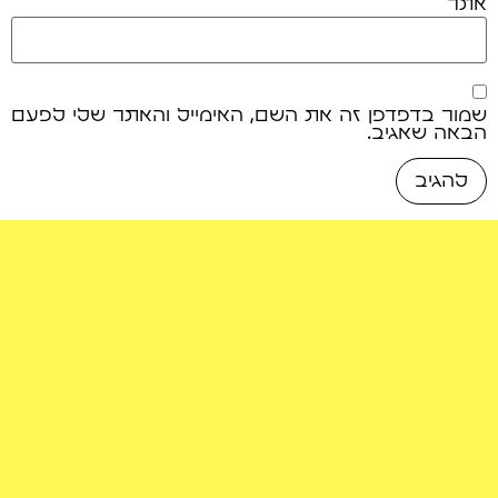
אתר
שמור בדפדפן זה את השם, האימייל והאתר שלי לפעם
הבאה שאגיב.