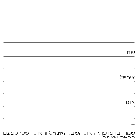
שם
אימייל
אתר
שמור בדפדפן זה את השם, האימייל והאתר שלי לפעם