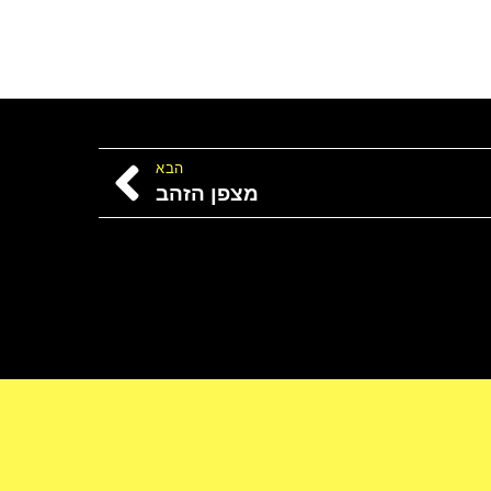
הבא
מצפן הזהב