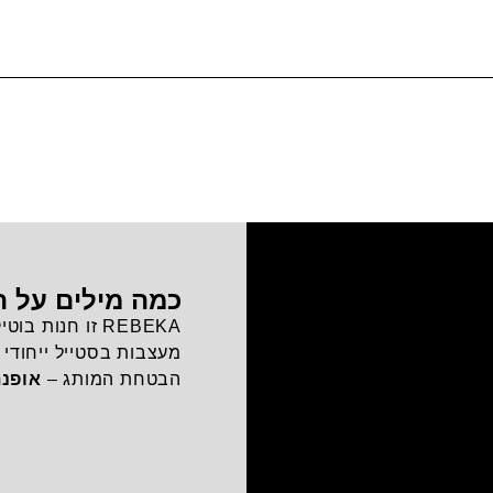
כמה מילים על ה
REBEKA זו חנות
מעצבות בסטייל ייחודי ו
הבטחת המותג –
אופנת