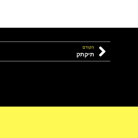
הקודם
תיקתק