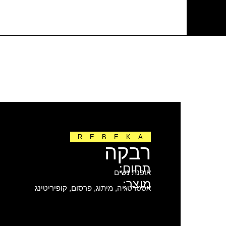
REBEKA
רבקה
תחום:
אופנת נשים
מוצר:
אסטרטגיה, מיתוג, פרסום, קופיריטינג