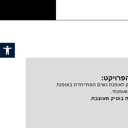
פתח סרגל
פרויקט:
 בוטיק לאופנת נשים המתייחדת באופנת
אופנתי.
 בוטיק מעוצבת.