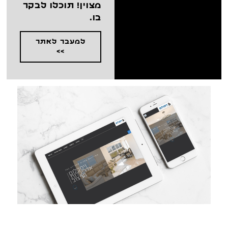
מצוין! תוכלו לבקר
בו.
למעבר לאתר
>>