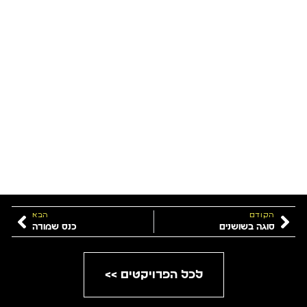
הקודם
הבא
סוגה בשושנים
כנס שמורה
לכל הפרויקטים >>